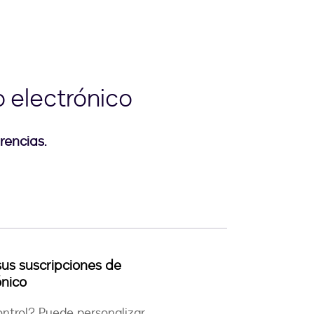
 electrónico
rencias.
sus suscripciones de
ónico
ntrol? Puede personalizar