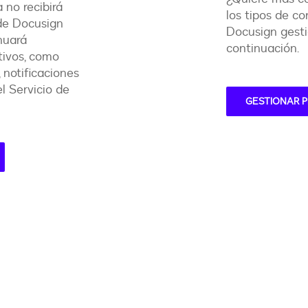
 no recibirá
los tipos de co
 de Docusign
Docusign gesti
nuará
continuación.
tivos, como
 notificaciones
l Servicio de
GESTIONAR 