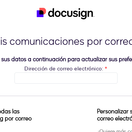
is comunicaciones por correo
 sus datos a continuación para actualizar sus prefe
Dirección de correo electrónico:
*
odas las
Personalizar 
ng por correo
correo electr
¿Quiere más co