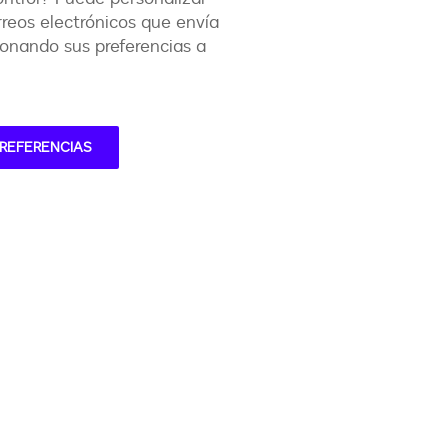
rreos electrónicos que envía
onando sus preferencias a
PREFERENCIAS